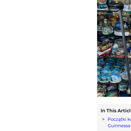
In This Articl
Początki ko
Guinnessa