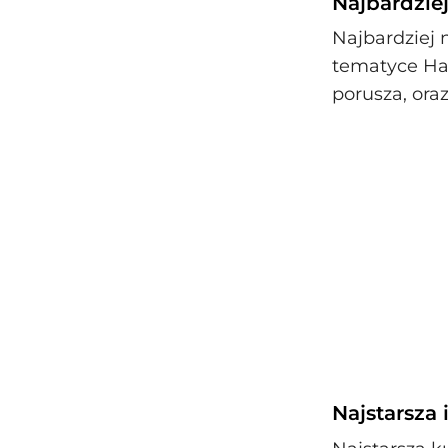
Najbardziej
Najbardziej 
tematyce Har
porusza, oraz
Najstarsza 