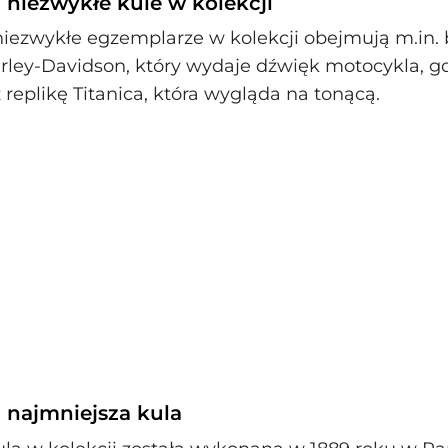
 niezwykłe kule w kolekcji
niezwykłe egzemplarze w kolekcji obejmują m.in. 
ley-Davidson, który wydaje dźwięk motocykla, gd
 replikę Titanica, która wygląda na tonącą.
i najmniejsza kula