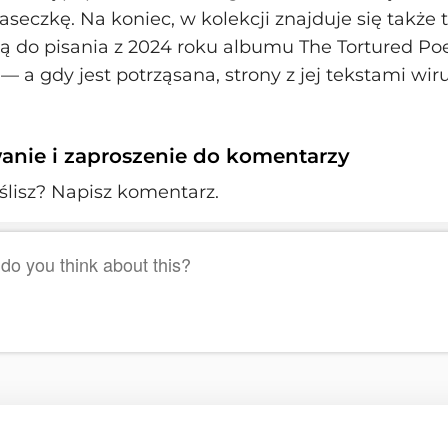
eczkę. Na koniec, w kolekcji znajduje się także 
 do pisania z 2024 roku albumu The Tortured Po
 a gdy jest potrząsana, strony z jej tekstami wir
nie i zaproszenie do komentarzy
lisz? Napisz komentarz.