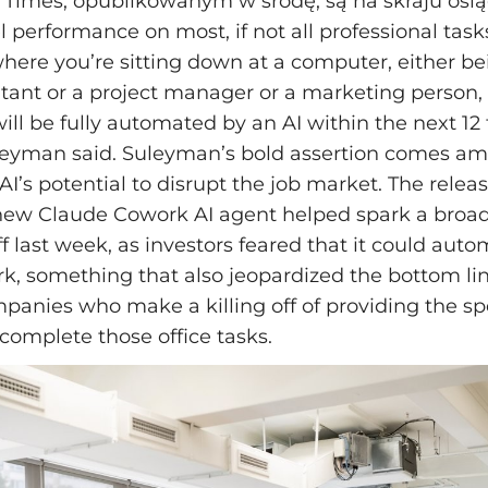
l Times, opublikowanym w środę, są na skraju osi
 performance on most, if not all professional tasks
where you’re sitting down at a computer, either be
tant or a project manager or a marketing person,
ill be fully automated by an AI within the next 12 
leyman said. Suleyman’s bold assertion comes a
AI’s potential to disrupt the job market. The releas
new Claude Cowork AI agent helped spark a broad
f last week, as investors feared that it could aut
rk, something that also jeopardized the bottom lin
panies who make a killing off of providing the sp
complete those office tasks.