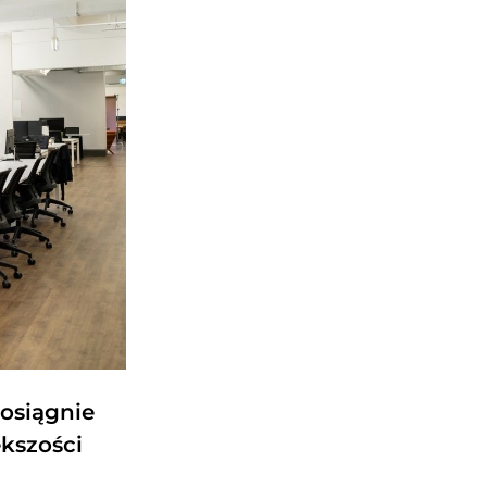
 osiągnie
kszości