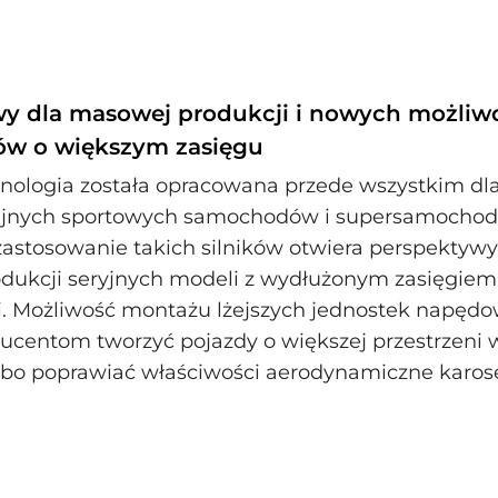
y dla masowej produkcji i nowych możliwo
w o większym zasięgu
nologia została opracowana przede wszystkim dl
nych sportowych samochodów i supersamochodó
zastosowanie takich silników otwiera perspektywy
dukcji seryjnych modeli z wydłużonym zasięgiem 
. Możliwość montażu lżejszych jednostek napęd
ucentom tworzyć pojazdy o większej przestrzeni 
bo poprawiać właściwości aerodynamiczne karoser