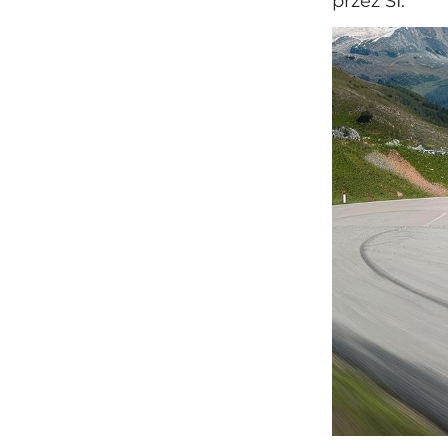
przez SI.