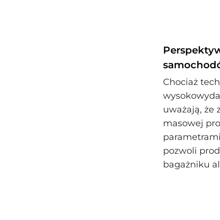
Perspektyw
samochodó
Chociaż tech
wysokowydaj
uważają, że 
masowej pro
parametrami
pozwoli prod
bagażniku al