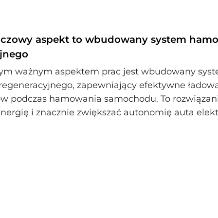
luczowy aspekt to wbudowany system ham
jnego
nym ważnym aspektem prac jest wbudowany sys
egeneracyjnego, zapewniający efektywne ładow
w podczas hamowania samochodu. To rozwiązan
nergię i znacznie zwiększać autonomię auta elek