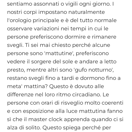
sentiamo assonnati o vigili ogni giorno. I
nostri corpi impostano naturalmente
l'orologio principale e è del tutto normale
osservare variazioni nei tempi in cui le
persone preferiscono dormire e rimanere
svegli. Ti sei mai chiesto perché alcune
persone sono 'mattutine', preferiscono
vedere il sorgere del sole e andare a letto
presto, mentre altri sono 'gufo notturno',
restano svegli fino a tardi e dormono fino a
meta' mattina? Questo è dovuto alle
differenze nel loro ritmo circadiano. Le
persone con orari di risveglio molto coerenti
e con esposizione alla luce mattutina fanno
sì che il master clock apprenda quando ci si
alza di solito. Questo spiega perché per