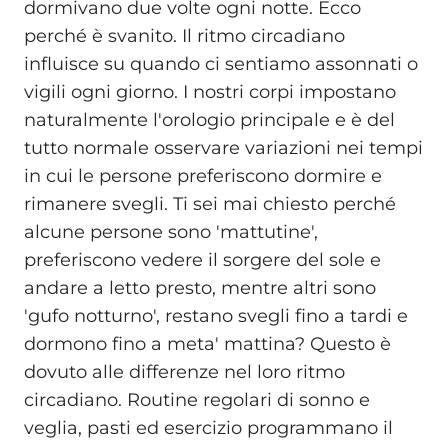
dormivano due volte ogni notte. Ecco
perché è svanito. Il ritmo circadiano
influisce su quando ci sentiamo assonnati o
vigili ogni giorno. I nostri corpi impostano
naturalmente l'orologio principale e è del
tutto normale osservare variazioni nei tempi
in cui le persone preferiscono dormire e
rimanere svegli. Ti sei mai chiesto perché
alcune persone sono 'mattutine',
preferiscono vedere il sorgere del sole e
andare a letto presto, mentre altri sono
'gufo notturno', restano svegli fino a tardi e
dormono fino a meta' mattina? Questo è
dovuto alle differenze nel loro ritmo
circadiano. Routine regolari di sonno e
veglia, pasti ed esercizio programmano il