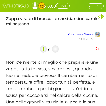
+
x 0.00
POST
SHARE
Zuppa virale di broccoli e cheddar due parole
mi bastano
Кристина Гиева
29.11.2025
0
Non c'è niente di meglio che preparare una
zuppa fatta in casa, sostanziosa, quando
fuori è freddo e piovoso. Il cambiamento di
temperatura offre l'opportunità perfetta, e
con dicembre a pochi giorni, è un'ottima
scusa per coccolarsi nel calore della cucina.
Una delle grandi virtù della zuppa è la sua