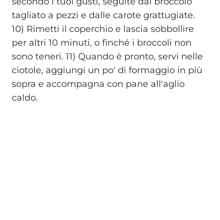
secondo i tuoi gusti, seguite dal broccolo
tagliato a pezzi e dalle carote grattugiate.
10) Rimetti il coperchio e lascia sobbollire
per altri 10 minuti, o finché i broccoli non
sono teneri. 11) Quando è pronto, servi nelle
ciotole, aggiungi un po' di formaggio in più
sopra e accompagna con pane all'aglio
caldo.