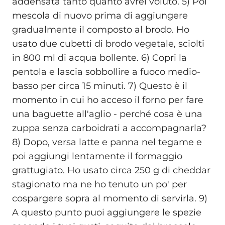
addensata tanto quanto avrei voluto. 5) Poi
mescola di nuovo prima di aggiungere
gradualmente il composto al brodo. Ho
usato due cubetti di brodo vegetale, sciolti
in 800 ml di acqua bollente. 6) Copri la
pentola e lascia sobbollire a fuoco medio-
basso per circa 15 minuti. 7) Questo è il
momento in cui ho acceso il forno per fare
una baguette all'aglio - perché cosa è una
zuppa senza carboidrati a accompagnarla?
8) Dopo, versa latte e panna nel tegame e
poi aggiungi lentamente il formaggio
grattugiato. Ho usato circa 250 g di cheddar
stagionato ma ne ho tenuto un po' per
cospargere sopra al momento di servirla. 9)
A questo punto puoi aggiungere le spezie