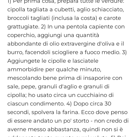
1) Per prima cosa, prepara tutte le verdure:
cipolla tagliata a cubetti, aglio schiacciato,
broccoli tagliati (inclusa la costa) e carote
grattugiate. 2) In una pentola capiente con
coperchio, aggiungi una quantità
abbondante di olio extravergine d'oliva e il
burro, facendoli sciogliere a fuoco medio. 3)
Aggiungete le cipolle e lasciatele
ammorbidire per qualche minuto,
mescolando bene prima di insaporire con
sale, pepe, granuli d'aglio e granuli di
cipolla; ho usato circa un cucchiaino di
ciascun condimento. 4) Dopo circa 30
secondi, spolvera la farina. Ecco dove penso
di essere andato un po' storto - non credo di
averne messo abbastanza, quindi non si è