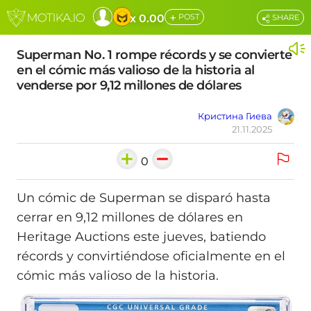
+
x 0.00
POST
SHARE
Superman No. 1 rompe récords y se convierte
en el cómic más valioso de la historia al
venderse por 9,12 millones de dólares
Кристина Гиева
21.11.2025
0
Un cómic de Superman se disparó hasta
cerrar en 9,12 millones de dólares en
Heritage Auctions este jueves, batiendo
récords y convirtiéndose oficialmente en el
cómic más valioso de la historia.