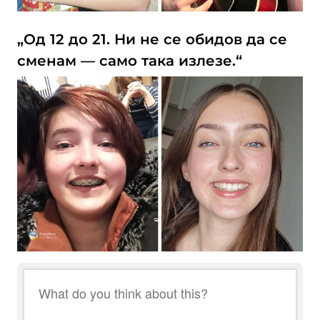
„Од 12 до 21. Ни не се обидов да се
сменам — само така излезе.“