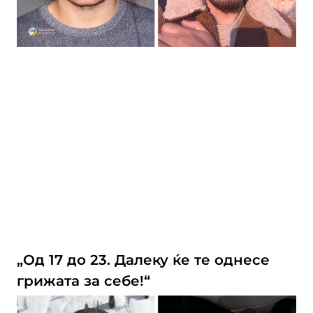
„Од 17 до 23. Далеку ќе те однесе
грижата за себе!“