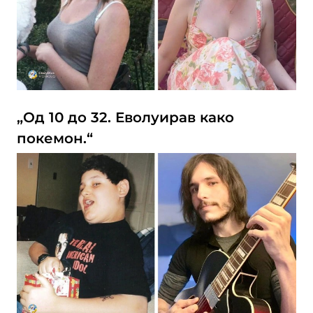
„Од 10 до 32. Еволуирав како
покемон.“