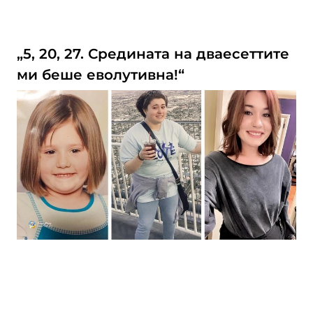
„5, 20, 27. Средината на дваесеттите
ми беше еволутивна!“