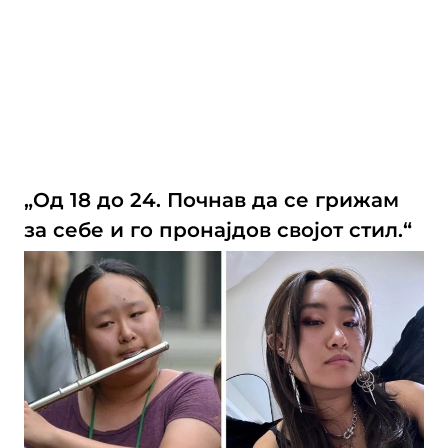
„Од 18 до 24. Почнав да се грижам
за себе и го пронајдов својот стил.“