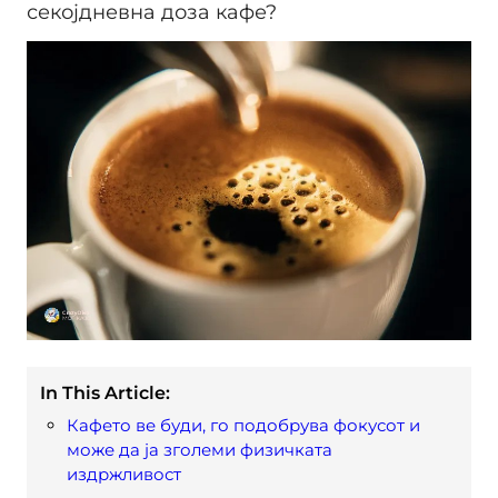
секојдневна доза кафе?
In This Article:
Кафето ве буди, го подобрува фокусот и
може да ја зголеми физичката
издржливост