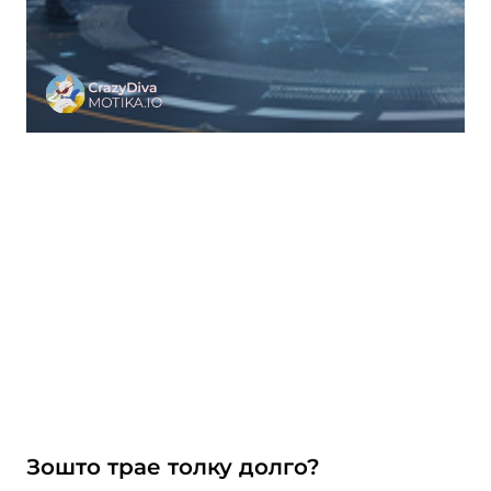
Зошто трае толку долго?