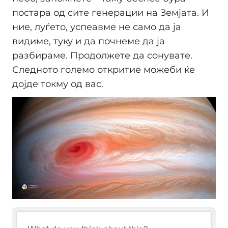
постара од сите генерации на Земјата. И
ние, луѓето, успеавме не само да ја
видиме, туку и да почнеме да ја
разбираме. Продолжете да сонувате.
Следното големо откритие можеби ќе
дојде токму од вас.