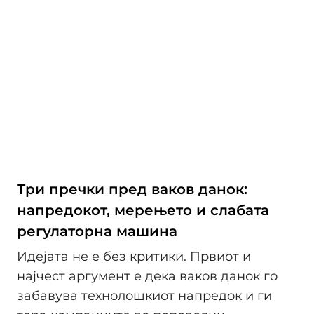
Три пречки пред ваков данок:
напредокот, мерењето и слабата
регулаторна машина
Идејата не е без критики. Првиот и
најчест аргумент е дека ваков данок го
забавува технолошкиот напредок и ги