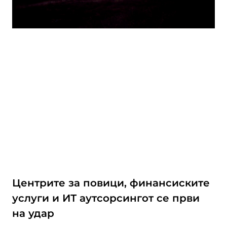
Центрите за повици, финансиските
услуги и ИТ аутсорсингот се први
на удар