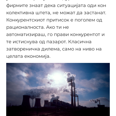
фирмите знаат дека ситуацијата оди кон
колективна штета, не можат да застанат.
Конкурентскиот притисок е поголем од
рационалноста. Ако ти не
автоматизираш, го прави конкурентот и
те истиснува од пазарот. Класична
затвореничка дилема, само на ниво на
целата економија.