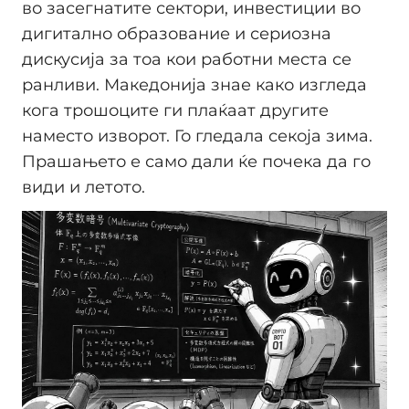
во засегнатите сектори, инвестиции во
дигитално образование и сериозна
дискусија за тоа кои работни места се
ранливи. Македонија знае како изгледа
кога трошоците ги плаќаат другите
наместо изворот. Го гледала секоја зима.
Прашањето е само дали ќе почека да го
види и летото.