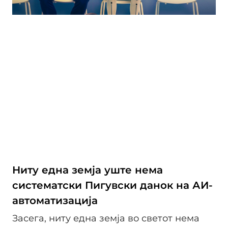
Ниту една земја уште нема
систематски Пигувски данок на АИ-
автоматизација
Засега, ниту една земја во светот нема