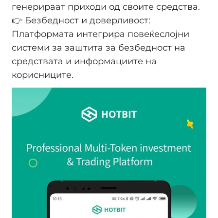
генерираат приходи од своите средства.
👉 Безбедност и доверливост:
Платформата интегрира повеќеслојни
системи за заштита за безбедност на
средствата и информациите на
корисниците.