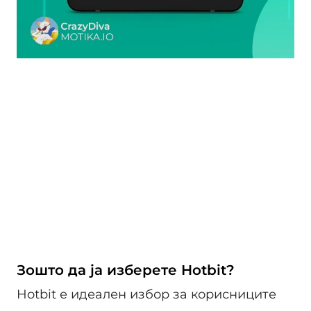
Зошто да ја изберете Hotbit?
Hotbit е идеален избор за корисниците