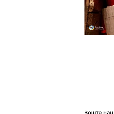
Зошто нац