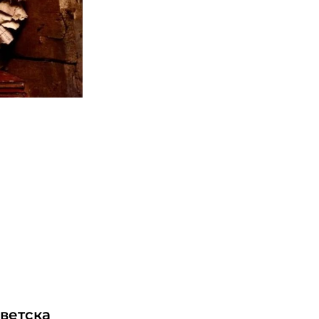
светска