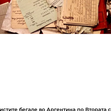
истите бегале во Аргентина по Втората 