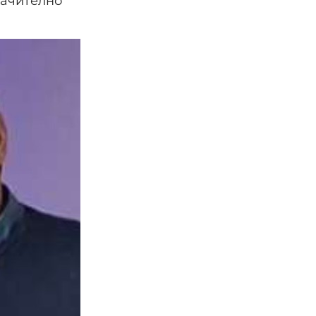
начително