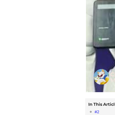
In This Articl
#2