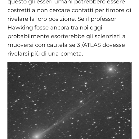
questo gli esseri umani potrebbero essere
costretti a non cercare contatti per timore di
rivelare la loro posizione. Se il professor
Hawking fosse ancora tra noi oggi,
probabilmente esorterebbe gli scienziati a
muoversi con cautela se 3I/ATLAS dovesse
rivelarsi più di una cometa.