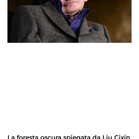
La foresta oscura spiegata da Liu Cixin