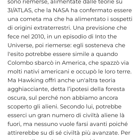
sono riemerse, alimentate dalle teorie su
3I/ATLAS, che la NASA ha confermato essere
una cometa ma che ha alimentato i sospetti
di origini extraterrestri. Una previsione che
fece nel 2010, in un episodio di Into the
Universe, poi riemerse: egli sosteneva che
l'esito potrebbe essere simile a quando
Colombo sbarcò in America, che spazzò via
molti nativi americani e occupò le loro terre.
Ma Hawking offrì anche un'altra teoria
agghiacciante, detta l’ipotesi della foresta
oscura, sul perché non abbiamo ancora
scoperto gli alieni. Secondo lui, potrebbe
esserci un gran numero di civiltà aliene là
fuori, ma nessuno vuole farsi avanti poiché
attirerebbe su di sé civiltà più avanzate. Per