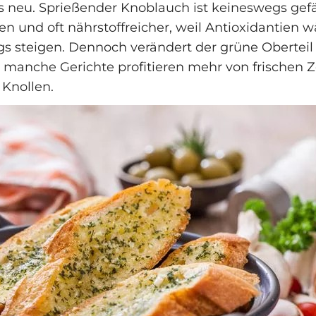
 neu. Sprießender Knoblauch ist keineswegs gefähr
sen und oft nährstoffreicher, weil Antioxidantien 
s steigen. Dennoch verändert der grüne Obertei
manche Gerichte profitieren mehr von frischen Z
Knollen.