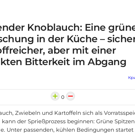
ender Knoblauch: Eine grün
chung in der Küche – sicher
ffreicher, aber mit einer
ckten Bitterkeit im Abgang
Кри
0
ch, Zwiebeln und Kartoffeln sich als Vorratsspei
, kann der Sprießprozess beginnen: Grüne Spitze
le. Unter passenden, kühlen Bedingungen startet