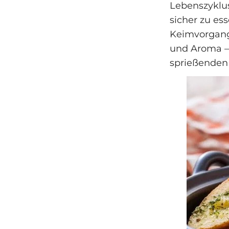
Lebenszyklus
sicher zu es
Keimvorgang
und Aroma – 
sprießenden 