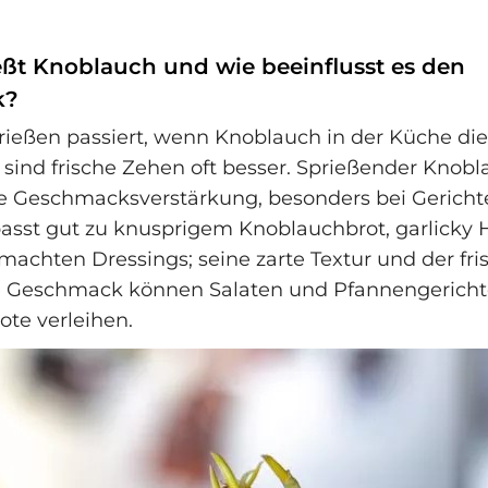
ßt Knoblauch und wie beeinflusst es den
k?
ießen passiert, wenn Knoblauch in der Küche die
n sind frische Zehen oft besser. Sprießender Knob
de Geschmacksverstärkung, besonders bei Gerichte
passt gut zu knusprigem Knoblauchbrot, garlicky
achten Dressings; seine zarte Textur und der fri
ge Geschmack können Salaten und Pfannengericht
te verleihen.