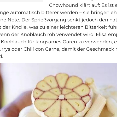
Chowhound klärt auf: Es ist 
inge automatisch bitterer werden – sie bringen eh
rne Note. Der Sprießvorgang senkt jedoch den nat
 der Knolle, was zu einer leichteren Bitterkeit fü
enn der Knoblauch roh verwendet wird. Elisa emp
 Knoblauch für langsames Garen zu verwenden, e
urrys oder Chili con Carne, damit der Geschmack 
d.