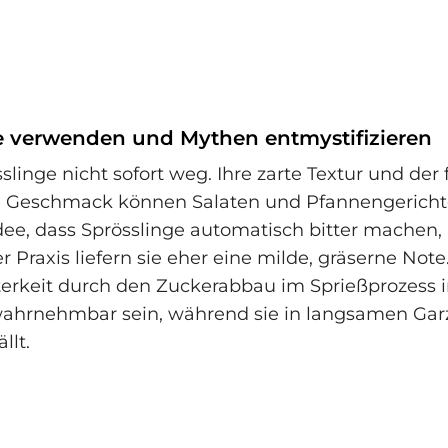
e verwenden und Mythen entmystifizieren
slinge nicht sofort weg. Ihre zarte Textur und der f
ge Geschmack können Salaten und Pfannengericht
dee, dass Sprösslinge automatisch bitter machen, i
er Praxis liefern sie eher eine milde, gräserne No
terkeit durch den Zuckerabbau im Sprießprozess 
ahrnehmbar sein, während sie in langsamen Garz
llt.