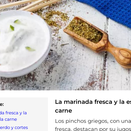
La marinada fresca y la e
e:
carne
a fresca y la
la carne
Los pinchos griegos, con un
erdo y cortes
fresca, destacan por su jugo