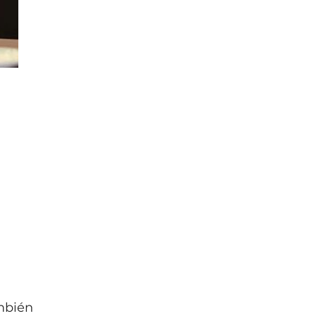
ambién