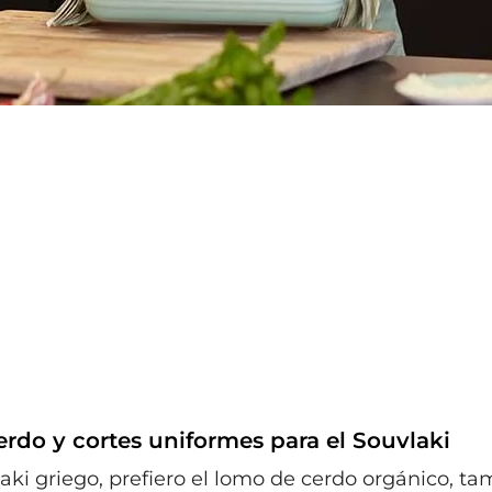
rdo y cortes uniformes para el Souvlaki
laki griego, prefiero el lomo de cerdo orgánico, t