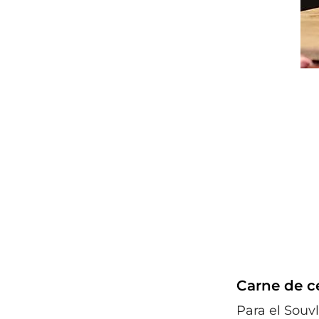
Carne de ce
Para el Souv