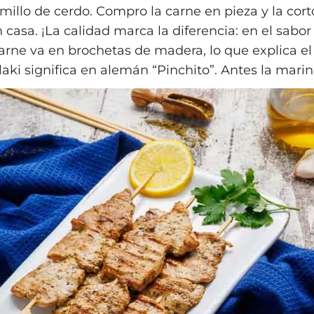
millo de cerdo. Compro la carne en pieza y la cort
casa. ¡La calidad marca la diferencia: en el sabor 
carne va en brochetas de madera, lo que explica e
aki significa en alemán “Pinchito”. Antes la marin