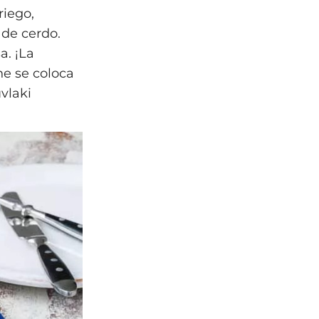
riego,
 de cerdo.
a. ¡La
ne se coloca
vlaki