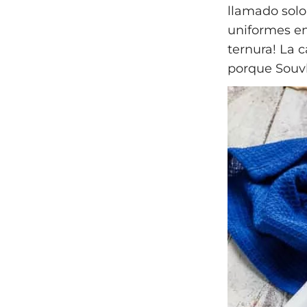
llamado solo
uniformes en 
ternura! La 
porque Souvl