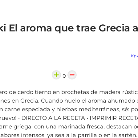
i El aroma que trae Grecia a
Кри
0
ero de cerdo tierno en brochetas de madera rústic
nes en Grecia. Cuando huelo el aroma ahumado de 
 carne especiada y hierbas mediterráneas, sé: por
 nuevo! • DIRECTO A LA RECETA • IMPRIMIR RECET
arne griega, con una marinada fresca, destacan p
abores intensos, ya sea a la parrilla o en la sartén