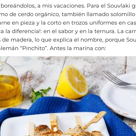
aboreándolos, a mis vacaciones. Para el Souvlaki g
lomo de cerdo orgánico, también llamado solomillo
rne en pieza y la corto en trozos uniformes en cas
 la diferencia!: en el sabor y en la ternura. La car
 de madera, lo que explica el nombre, porque Sou
 alemán “Pinchito”. Antes la marina con: