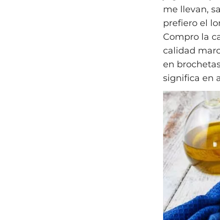
me llevan, s
prefiero el 
Compro la ca
calidad marca
en brochetas
significa en