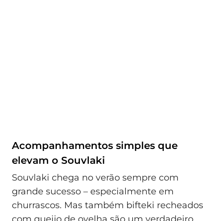
Acompanhamentos simples que
elevam o Souvlaki
Souvlaki chega no verão sempre com
grande sucesso – especialmente em
churrascos. Mas também bifteki recheados
com queijo de ovelha são um verdadeiro