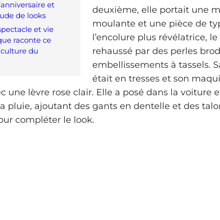
anniversaire et
deuxième, elle portait une m
ude de looks
moulante et une pièce de typ
spectacle et vie
l’encolure plus révélatrice, le
 que raconte ce
rehaussé par des perles brod
a culture du
embellissements à tassels. S
était en tresses et son maqui
 une lèvre rose clair. Elle a posé dans la voiture e
 la pluie, ajoutant des gants en dentelle et des tal
ur compléter le look.