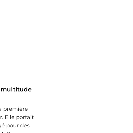
 multitude
la première
. Elle portait
gé pour des