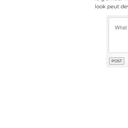
look peut dev
POST