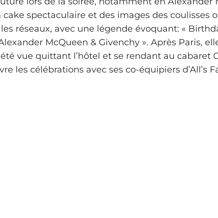
uture lors de la soirée, notamment en Alexander
 cake spectaculaire et des images des coulisses o
 les réseaux, avec une légende évoquant: « Birthd
Alexander McQueen & Givenchy ». Après Paris, elle
 été vue quittant l’hôtel et se rendant au cabaret 
re les célébrations avec ses co‑équipiers d’All’s Fa