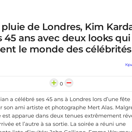
 pluie de Londres, Kim Kard
s 45 ans avec deux looks qui
sent le monde des célébrités
Кри
0
an a célébré ses 45 ans à Londres lors d’une fête
r son ami artiste et photographe Mert Alas. Malgr
le est apparue dans deux tenues extrêmement révél
rrivée et l’autre à sa sortie. La soirée a réuni une