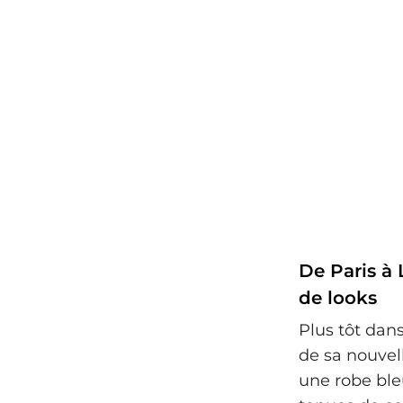
De Paris à
de looks
Plus tôt dans
de sa nouvell
une robe ble