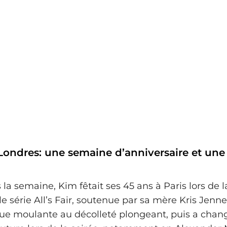
 Londres: une semaine d’anniversaire et une
 la semaine, Kim fêtait ses 45 ans à Paris lors de 
e série All’s Fair, soutenue par sa mère Kris Jenner
ue moulante au décolleté plongeant, puis a chan