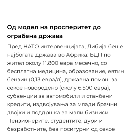
Од модел на просперитет до
ограбена држава
Пред НАТО интервенцијата, Либија беше
најбогата држава во Африка: БДП по
жител околу 11.800 евра месечно, со
бесплатна медицина, образование, евтин
бензин (0,13 евра/л), државна помош за
секое новородено (околу 6.500 евра),
субвенции за автомобили и станбени
кредити, издвојувања за млади брачни
двојки и поддршка за мали бизниси.
Пензионерите, студентите, дури и
безработните, беа посигурни од секое