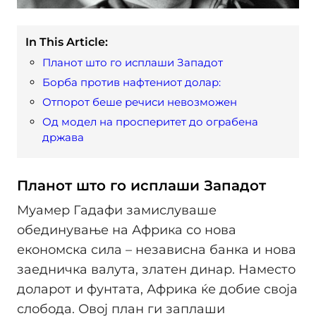
In This Article:
Планот што го исплаши Западот
Борба против нафтениот долар:
Отпорот беше речиси невозможен
Од модел на просперитет до ограбена
држава
Планот што го исплаши Западот
Муамер Гадафи замислуваше
обединување на Африка со нова
економска сила – независна банка и нова
заедничка валута, златен динар. Наместо
доларот и фунтата, Африка ќе добие своја
слобода. Овој план ги заплаши