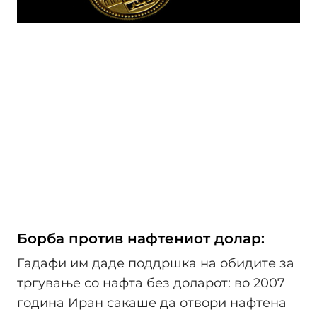
Борба против нафтениот долар:
Гадафи им даде поддршка на обидите за
тргување со нафта без доларот: во 2007
година Иран сакаше да отвори нафтена