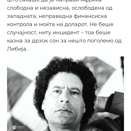
слободна и независна, ослободена од
западната, неправедна финансиска
контрола и моќта на доларот. Не беше
случајност, ниту инцидент – тоа беше
казна за дрзок сон за нешто поголемо од
Либија.