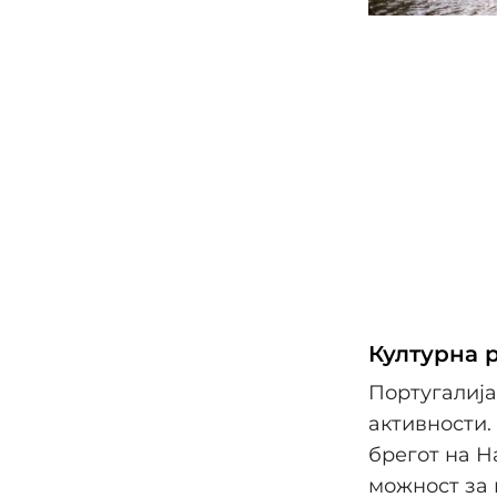
Културна 
Португалија
активности.
брегот на Н
можност за 