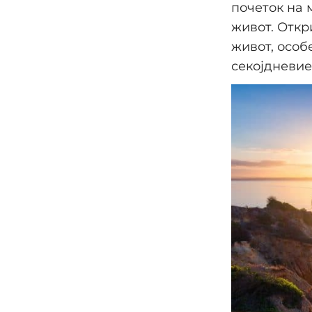
почеток на 
живот. Откр
живот, особ
секојдневие