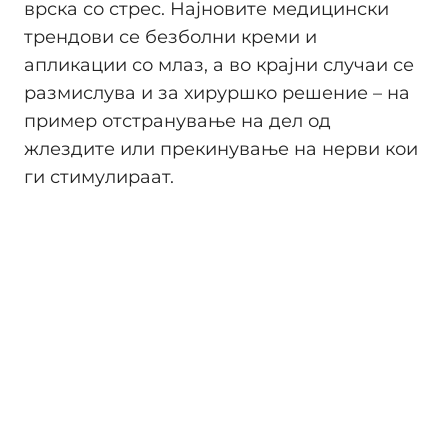
врска со стрес. Најновите медицински
трендови се безболни креми и
апликации со млаз, а во крајни случаи се
размислува и за хируршко решение – на
пример отстранување на дел од
жлездите или прекинување на нерви кои
ги стимулираат.