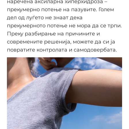
наречена аксиларна хиперхидроза –
прекумерно потење на пазувите. Голем
дел од луѓето не знаат дека
прекумерното потење не мора да се трпи.
Преку разбирање на причините и
современите решенија, можете да си ја
повратите контролата и самодовербата.