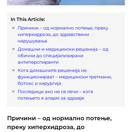
In This Article:
Причини – од нормално потење, преку
хиперхидроза, до здравствени
нарушувања
Домашни и медицински решенија – од
обични до специјализирани
антиперспиранти
Кога домашните решенија не
функционираат – медицински третмани,
ботокс и хирургија
Последици ако не се лечи – кога
потењето е аларм за здравје
Причини – од нормално потење,
преку хиперхидроза, до