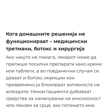
Кога домашните решенија не
функционираат – медицински
третмани, ботокс и хирургија
Ако ништо не помага, лекарот може да
препише посилни препарати како креми
или таблети, а во поединечни случаи се
даваат и ботокс инјекции кои
привремено ја блокираат активноста на
жлездите. Некои пациенти добиваат
средства за намалување на анксиозност
или лекови за срце, ако потењето има