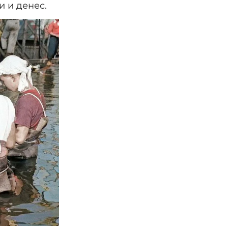
и и денес.