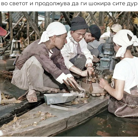
 во светот и продолжува да ги шокира сите дур