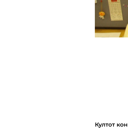
Култот кон