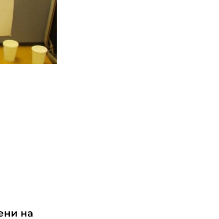
ени на