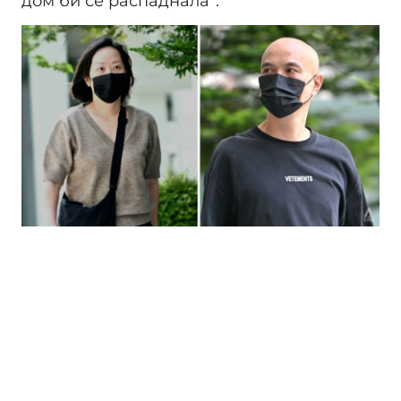
дом би се распаднала“.