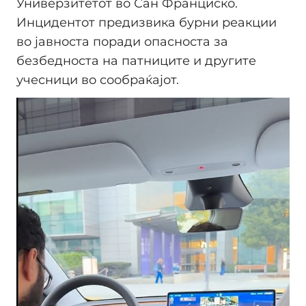
Универзитетот во Сан Франциско.
Инцидентот предизвика бурни реакции
во јавноста поради опасноста за
безбедноста на патниците и другите
учесници во сообраќајот.