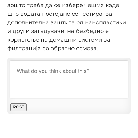
зошто треба да се избере чешма каде
што водата постојано се тестира. За
дополнителна заштита од нанопластики
и други загадувачи, најбезбедно е
користење на домашни системи за
филтрација со обратно осмоза.
POST