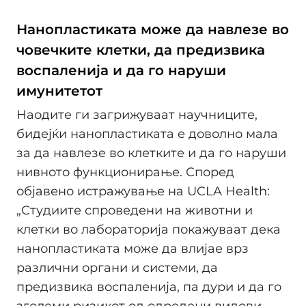
Нанопластиката може да навлезе во
човечките клетки, да предизвика
воспаленија и да го наруши
имунитетот
Наодите ги загрижуваат научниците,
бидејќи нанопластиката е доволно мала
за да навлезе во клетките и да го наруши
нивното функционирање. Според
објавено истражување на UCLA Health:
„Студиите спроведени на животни и
клетки во лабораторија покажуваат дека
нанопластиката може да влијае врз
различни органи и системи, да
предизвика воспаленија, па дури и да го