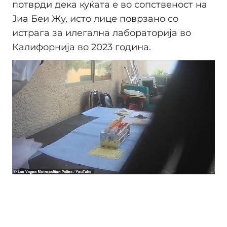
потврди дека куќата е во сопственост на
Јиа Беи Жу, исто лице поврзано со
истрага за илегална лабораторија во
Калифорнија во 2023 година.