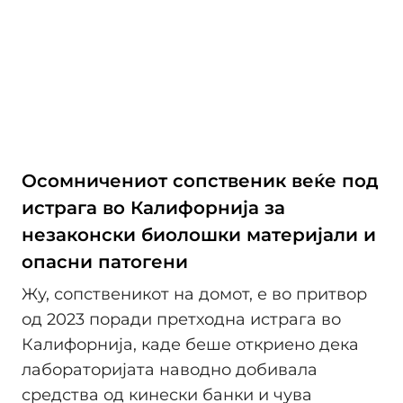
Осомничениот сопственик веќе под
истрага во Калифорнија за
незаконски биолошки материјали и
опасни патогени
Жу, сопственикот на домот, е во притвор
од 2023 поради претходна истрага во
Калифорнија, каде беше откриено дека
лабораторијата наводно добивала
средства од кинески банки и чува