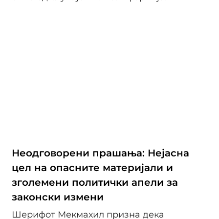
Неодговорени прашања: Нејасна
цел на опасните материјали и
зголемени политички апели за
законски измени
Шерифот Мекмахил призна дека