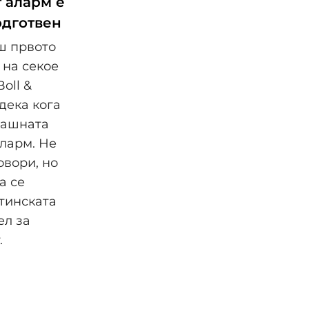
 аларм е
одготвен
ш првото
 на секое
oll &
 дека кога
машната
аларм. Не
овори, но
а се
стинската
ел за
.