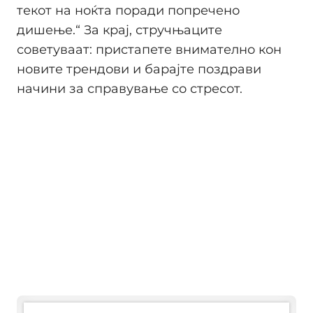
текот на ноќта поради попречено
дишење.“ За крај, стручњаците
советуваат: пристапете внимателно кон
новите трендови и барајте поздрави
начини за справување со стресот.