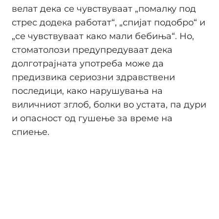
велат дека се чувствуваат „помалку под
стрес додека работат“, „спијат подобро“ и
„се чувствуваат како мали бебиња“. Но,
стоматолози предупредуваат дека
долготрајната употреба може да
предизвика сериозни здравствени
последици, како нарушувања на
виличниот зглоб, болки во устата, па дури
и опасност од гушење за време на
спиење.