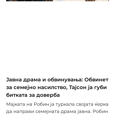
Јавна драма и обвинувања: Обвинет
за семејно насилство, Тајсон ја губи
битката за доверба
Мајката на Робин ја туркала својата ќерка
да направи семејната драма јавна. Робин