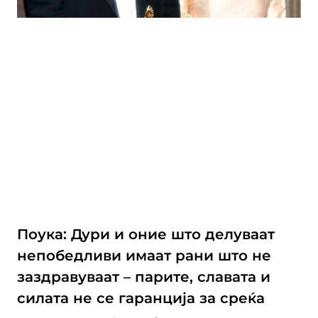
Поука: Дури и оние што делуваат
непобедливи имаат рани што не
заздравуваат – парите, славата и
силата не се гаранција за среќа