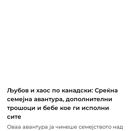
Љубов и хаос по канадски: Среќна
семејна авантура, дополнителни
трошоци и бебе кое ги исполни
сите
Оваа авантура ја чинеше семејството над