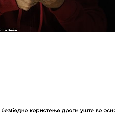
а безбедно користење дроги уште во осн