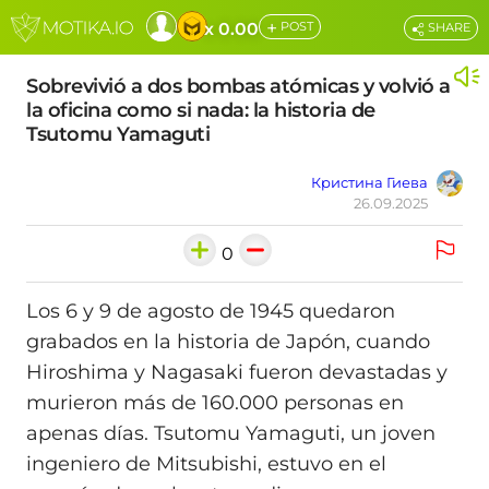
+
x 0.00
POST
SHARE
Sobrevivió a dos bombas atómicas y volvió a
la oficina como si nada: la historia de
Tsutomu Yamaguti
Кристина Гиева
26.09.2025
0
Los 6 y 9 de agosto de 1945 quedaron
grabados en la historia de Japón, cuando
Hiroshima y Nagasaki fueron devastadas y
murieron más de 160.000 personas en
apenas días. Tsutomu Yamaguti, un joven
ingeniero de Mitsubishi, estuvo en el