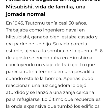
Mitsubishi, vida de familia, una
jornada normal
En 1945, Tsutomu tenía casi 30 años.
Trabajaba como ingeniero naval en
Mitsubishi, ganaba bien, estaba casado y
era padre de un hijo. Su vida parecía
estable, ajena a la sombra de la guerra. El 6
de agosto se encontraba en Hiroshima,
concluyendo un viaje de trabajo. Lo que
parecía rutina terminó en una pesadilla
cuando estalló la bomba. Apenas pudo
reaccionar: una luz cegadora lo dejó
aturdido y se lanzó a una zanja cercana
para refugiarse. Lo último que recuerda es
la onda expansiva que tumbó los edificios