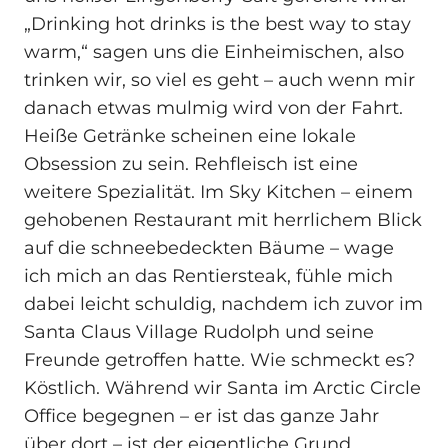
„Drinking hot drinks is the best way to stay
warm,“ sagen uns die Einheimischen, also
trinken wir, so viel es geht – auch wenn mir
danach etwas mulmig wird von der Fahrt.
Heiße Getränke scheinen eine lokale
Obsession zu sein. Rehfleisch ist eine
weitere Spezialität. Im Sky Kitchen – einem
gehobenen Restaurant mit herrlichem Blick
auf die schneebedeckten Bäume – wage
ich mich an das Rentiersteak, fühle mich
dabei leicht schuldig, nachdem ich zuvor im
Santa Claus Village Rudolph und seine
Freunde getroffen hatte. Wie schmeckt es?
Köstlich. Während wir Santa im Arctic Circle
Office begegnen – er ist das ganze Jahr
über dort – ist der eigentliche Grund