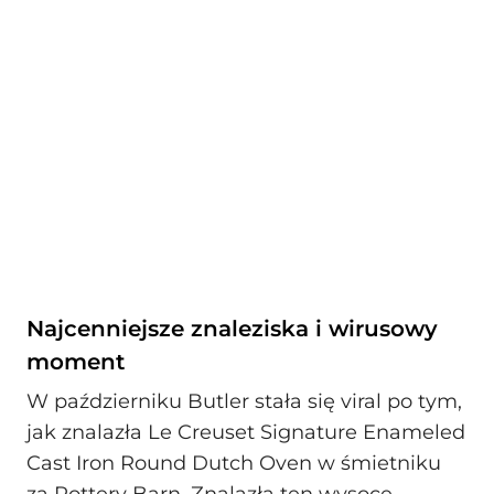
Najcenniejsze znaleziska i wirusowy
moment
W październiku Butler stała się viral po tym,
jak znalazła Le Creuset Signature Enameled
Cast Iron Round Dutch Oven w śmietniku
za Pottery Barn. Znalazła ten wysoce