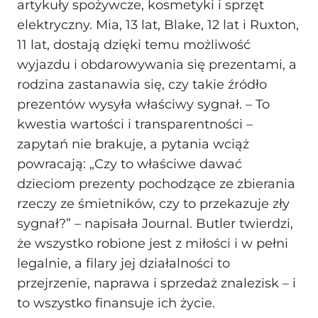
artykuły spożywcze, kosmetyki i sprzęt
elektryczny. Mia, 13 lat, Blake, 12 lat i Ruxton,
11 lat, dostają dzięki temu możliwość
wyjazdu i obdarowywania się prezentami, a
rodzina zastanawia się, czy takie źródło
prezentów wysyła właściwy sygnał. – To
kwestia wartości i transparentności –
zapytań nie brakuje, a pytania wciąż
powracają: „Czy to właściwe dawać
dzieciom prezenty pochodzące ze zbierania
rzeczy ze śmietników, czy to przekazuje zły
sygnał?” – napisała Journal. Butler twierdzi,
że wszystko robione jest z miłości i w pełni
legalnie, a filary jej działalności to
przejrzenie, naprawa i sprzedaż znalezisk – i
to wszystko finansuje ich życie.