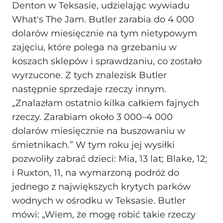
Denton w Teksasie, udzielając wywiadu
What's The Jam. Butler zarabia do 4 000
dolarów miesięcznie na tym nietypowym
zajęciu, które polega na grzebaniu w
koszach sklepów i sprawdzaniu, co zostało
wyrzucone. Z tych znalezisk Butler
następnie sprzedaje rzeczy innym.
„Znalazłam ostatnio kilka całkiem fajnych
rzeczy. Zarabiam około 3 000–4 000
dolarów miesięcznie na buszowaniu w
śmietnikach.” W tym roku jej wysiłki
pozwoliły zabrać dzieci: Mia, 13 lat; Blake, 12;
i Ruxton, 11, na wymarzoną podróż do
jednego z największych krytych parków
wodnych w ośrodku w Teksasie. Butler
mówi: „Wiem, że mogę robić takie rzeczy