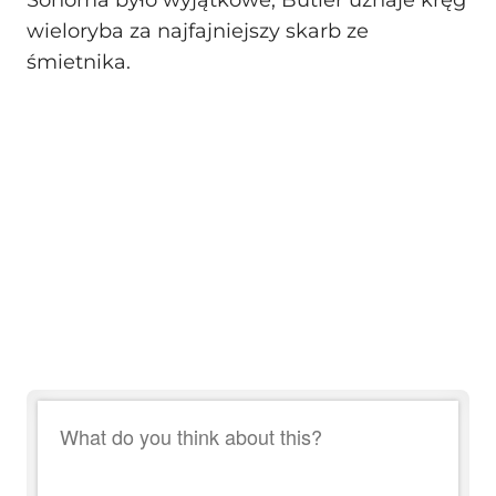
wieloryba za najfajniejszy skarb ze
śmietnika.