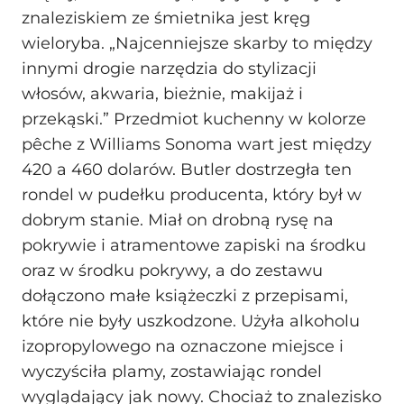
znaleziskiem ze śmietnika jest kręg
wieloryba. „Najcenniejsze skarby to między
innymi drogie narzędzia do stylizacji
włosów, akwaria, bieżnie, makijaż i
przekąski.” Przedmiot kuchenny w kolorze
pêche z Williams Sonoma wart jest między
420 a 460 dolarów. Butler dostrzegła ten
rondel w pudełku producenta, który był w
dobrym stanie. Miał on drobną rysę na
pokrywie i atramentowe zapiski na środku
oraz w środku pokrywy, a do zestawu
dołączono małe książeczki z przepisami,
które nie były uszkodzone. Użyła alkoholu
izopropylowego na oznaczone miejsce i
wyczyściła plamy, zostawiając rondel
wyglądający jak nowy. Chociaż to znalezisko