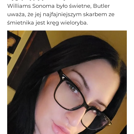
Williams Sonoma było świetne, Butler
uważa, że jej najfajniejszym skarbem ze
śmietnika jest kręg wieloryba.