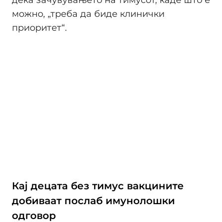
можно, „треба да биде клинички
приоритет“.
Кај децата без тимус вакцините
добиваат послаб имунолошки
одговор