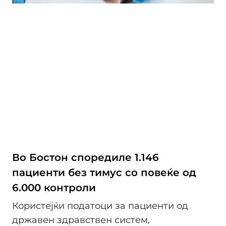
Во Бостон споредиле 1.146
пациенти без тимус со повеќе од
6.000 контроли
Користејќи податоци за пациенти од
државен здравствен систем,