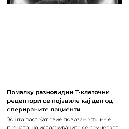
Помалку разновидни Т-клеточни
рецептори се појавиле кај дел од
оперираните пациенти
Зошто постојат овие поврзаности не е
познато, но истражувачите се сомневаат