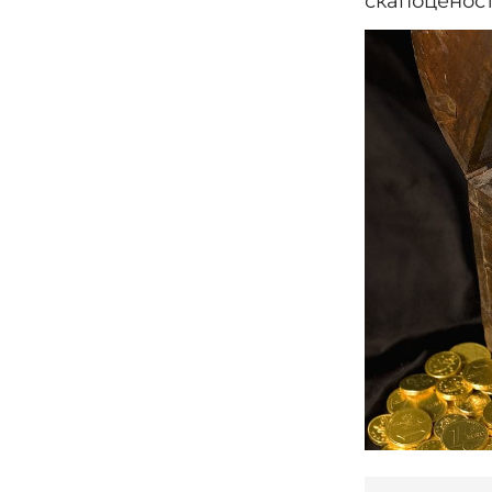
скапоценост