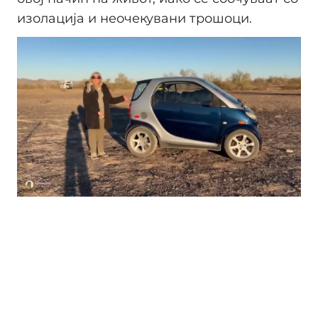
изолација и неочекувани трошоци.