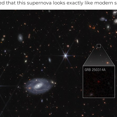
 that this supernova looks exactly like modern s