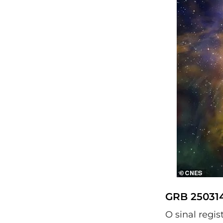
GRB 250314
O sinal regi