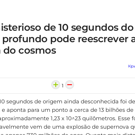
isterioso de 10 segundos do
 profundo pode reescrever 
ia do cosmos
Кри
1
10 segundos de origem ainda desconhecida foi de
es e aponta para um ponto a cerca de 13 bilhões de
aproximadamente 1,23 x 10^23 quilômetros. Esse f
vavelmente vem de uma explosão de supernova 