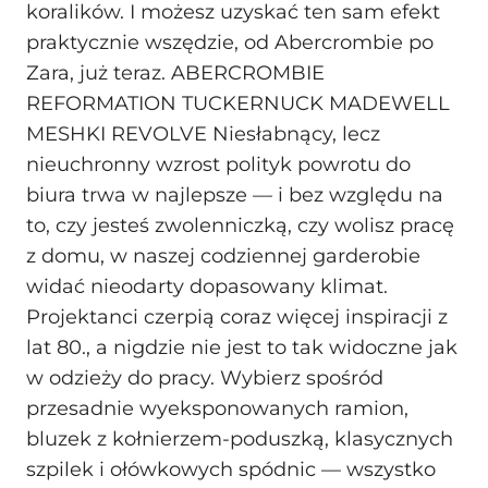
koralików. I możesz uzyskać ten sam efekt
praktycznie wszędzie, od Abercrombie po
Zara, już teraz. ABERCROMBIE
REFORMATION TUCKERNUCK MADEWELL
MESHKI REVOLVE Niesłabnący, lecz
nieuchronny wzrost polityk powrotu do
biura trwa w najlepsze — i bez względu na
to, czy jesteś zwolenniczką, czy wolisz pracę
z domu, w naszej codziennej garderobie
widać nieodarty dopasowany klimat.
Projektanci czerpią coraz więcej inspiracji z
lat 80., a nigdzie nie jest to tak widoczne jak
w odzieży do pracy. Wybierz spośród
przesadnie wyeksponowanych ramion,
bluzek z kołnierzem-poduszką, klasycznych
szpilek i ołówkowych spódnic — wszystko