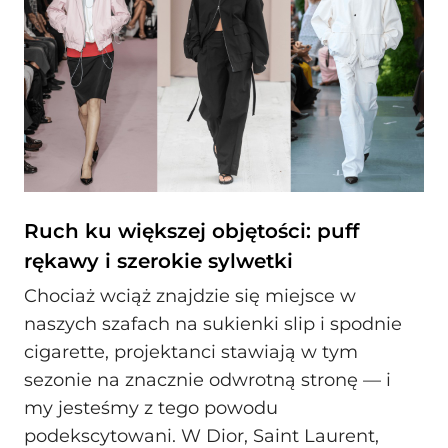
Ruch ku większej objętości: puff
rękawy i szerokie sylwetki
Chociaż wciąż znajdzie się miejsce w
naszych szafach na sukienki slip i spodnie
cigarette, projektanci stawiają w tym
sezonie na znacznie odwrotną stronę — i
my jesteśmy z tego powodu
podekscytowani. W Dior, Saint Laurent,