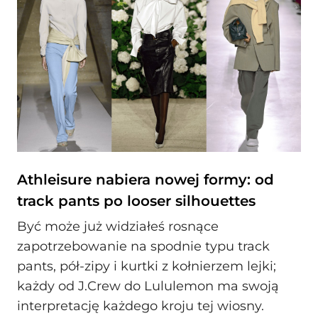
Athleisure nabiera nowej formy: od
track pants po looser silhouettes
Być może już widziałeś rosnące
zapotrzebowanie na spodnie typu track
pants, pół-zipy i kurtki z kołnierzem lejki;
każdy od J.Crew do Lululemon ma swoją
interpretację każdego kroju tej wiosny.