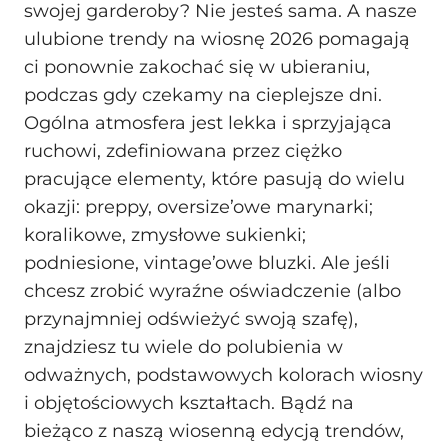
swojej garderoby? Nie jesteś sama. A nasze
ulubione trendy na wiosnę 2026 pomagają
ci ponownie zakochać się w ubieraniu,
podczas gdy czekamy na cieplejsze dni.
Ogólna atmosfera jest lekka i sprzyjająca
ruchowi, zdefiniowana przez ciężko
pracujące elementy, które pasują do wielu
okazji: preppy, oversize’owe marynarki;
koralikowe, zmysłowe sukienki;
podniesione, vintage’owe bluzki. Ale jeśli
chcesz zrobić wyraźne oświadczenie (albo
przynajmniej odświeżyć swoją szafę),
znajdziesz tu wiele do polubienia w
odważnych, podstawowych kolorach wiosny
i objętościowych kształtach. Bądź na
bieżąco z naszą wiosenną edycją trendów,