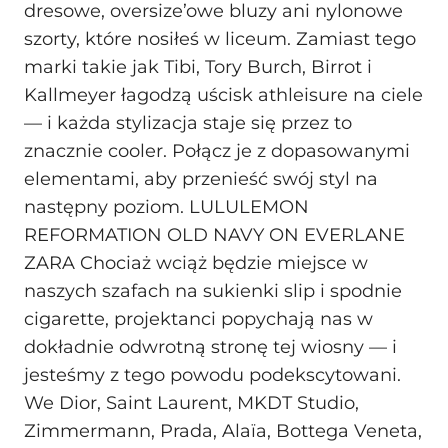
dresowe, oversize’owe bluzy ani nylonowe
szorty, które nosiłeś w liceum. Zamiast tego
marki takie jak Tibi, Tory Burch, Birrot i
Kallmeyer łagodzą uścisk athleisure na ciele
— i każda stylizacja staje się przez to
znacznie cooler. Połącz je z dopasowanymi
elementami, aby przenieść swój styl na
następny poziom. LULULEMON
REFORMATION OLD NAVY ON EVERLANE
ZARA Chociaż wciąż będzie miejsce w
naszych szafach na sukienki slip i spodnie
cigarette, projektanci popychają nas w
dokładnie odwrotną stronę tej wiosny — i
jesteśmy z tego powodu podekscytowani.
We Dior, Saint Laurent, MKDT Studio,
Zimmermann, Prada, Alaïa, Bottega Veneta,