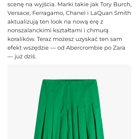
scenę na wyjścia. Marki takie jak Tory Burch,
Versace, Ferragamo, Chanel i LaQuan Smith
aktualizują ten look na nową erę z
nonszalanckimi kształtami i chmurą
koralików. Teraz możesz uzyskać ten sam
efekt wszędzie — od Abercrombie po Zara
— już dziś.