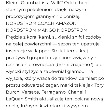
Klein i Giambattista Valli? Oddaj hołd
starszym pokoleniom dzięki naszym
propozycjom granny-chic poniżej.
NORDSTROM COACH AMAZON
NORDSTROM MANGO NORDSTROM
Frędzle z koralikami, sukienki shift i ozdoby
na całej powierzchni — sezon ten upatruje
inspirację w flapper. Sto lat temu kraj
przeżywał gospodarczy boom związany z
rosnącą nierównością (brzmi znajomo?), ale
wysoki styl życia zapewniał glamour na
wyjścia, który wraca do trendów. Zamiast po
prostu odtwarzać zegar, marki takie jak Tory
Burch, Versace, Ferragamo, Chanel i
LaQuan Smith aktualizują ten look na nową
epokę luźnymi kształtami i wysypem