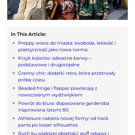
In This Article:
Preppy wraca do miasta: swoboda, lekkość i
praktyczność jako nowa norma
Krzyk kolorów: odważne barwy—
podstawowe i drugorzędne
Granny-chic: dodatki retro, które przetrwały
próbę czasu
Beaded fringe i flapper powracają z
nowoczesnym wydźwiękiem
Powrót do biura: dopasowana garderoba
inspirowana latami 80.
Athleisure nabiera nowej formy: od track
pants po looser silhouettes
Ruch ku większej objętości: puff rękawy i