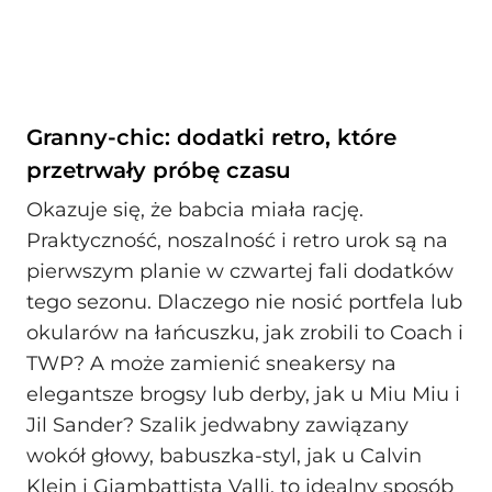
Granny-chic: dodatki retro, które
przetrwały próbę czasu
Okazuje się, że babcia miała rację.
Praktyczność, noszalność i retro urok są na
pierwszym planie w czwartej fali dodatków
tego sezonu. Dlaczego nie nosić portfela lub
okularów na łańcuszku, jak zrobili to Coach i
TWP? A może zamienić sneakersy na
elegantsze brogsy lub derby, jak u Miu Miu i
Jil Sander? Szalik jedwabny zawiązany
wokół głowy, babuszka-styl, jak u Calvin
Klein i Giambattista Valli, to idealny sposób