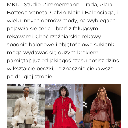
MKDT Studio, Zimmermann, Prada, Alaïa,
Bottega Veneta, Calvin Klein i Balenciaga, i
wielu innych domów mody, na wybiegach
pojawiła się seria ubrań z falującymi
rękawami. Choć rzeźbiarskie rękawy,
spodnie balonowe i objętościowe sukienki
mogą wydawać się dużym krokiem,
pamiętaj: już od jakiegoś czasu nosisz dżins
w kształcie beczki. To znacznie ciekawsze
po drugiej stronie.