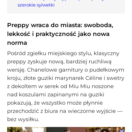
szerokie sylwetki
Preppy wraca do miasta: swoboda,
lekkość i praktyczność jako nowa
norma
Pośród zgiełku miejskiego stylu, klasyczny
preppy zyskuje nową, bardziej ruchliwą
wersję. Chanelowe garnitury o pudełkowym
kroju, złote guziki marynarek Céline i swetry
z dekoltem w serek od Miu Miu noszone
nad koszulami zapinanymi na guziki
pokazują, że wszystko może płynnie
przechodzić z biura na wieczorne wyjście —
bez wysiłku.