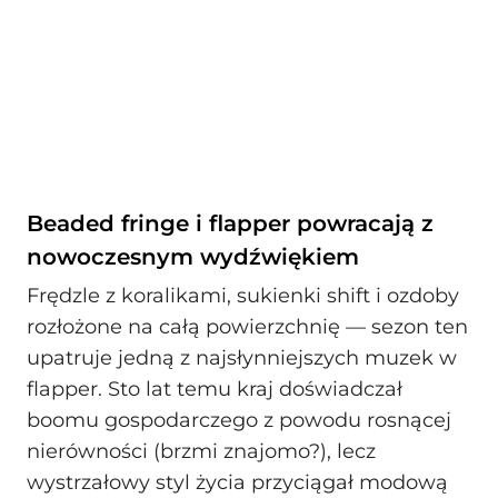
Beaded fringe i flapper powracają z
nowoczesnym wydźwiękiem
Frędzle z koralikami, sukienki shift i ozdoby
rozłożone na całą powierzchnię — sezon ten
upatruje jedną z najsłynniejszych muzek w
flapper. Sto lat temu kraj doświadczał
boomu gospodarczego z powodu rosnącej
nierówności (brzmi znajomo?), lecz
wystrzałowy styl życia przyciągał modową