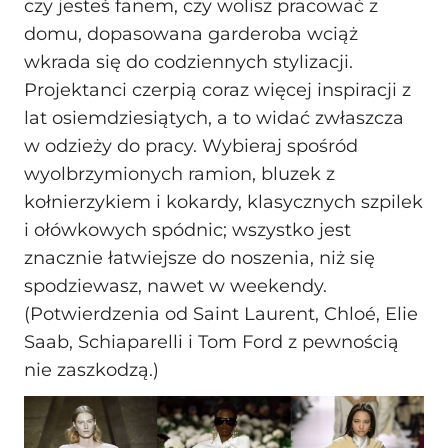
czy jesteś fanem, czy wolisz pracować z
domu, dopasowana garderoba wciąż
wkrada się do codziennych stylizacji.
Projektanci czerpią coraz więcej inspiracji z
lat osiemdziesiątych, a to widać zwłaszcza
w odzieży do pracy. Wybieraj spośród
wyolbrzymionych ramion, bluzek z
kołnierzykiem i kokardy, klasycznych szpilek
i ołówkowych spódnic; wszystko jest
znacznie łatwiejsze do noszenia, niż się
spodziewasz, nawet w weekendy.
(Potwierdzenia od Saint Laurent, Chloé, Elie
Saab, Schiaparelli i Tom Ford z pewnością
nie zaszkodzą.)