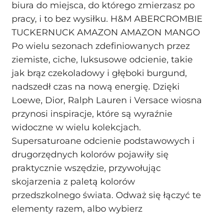
biura do miejsca, do którego zmierzasz po
pracy, i to bez wysiłku. H&M ABERCROMBIE
TUCKERNUCK AMAZON AMAZON MANGO
Po wielu sezonach zdefiniowanych przez
ziemiste, ciche, luksusowe odcienie, takie
jak brąz czekoladowy i głęboki burgund,
nadszedł czas na nową energię. Dzięki
Loewe, Dior, Ralph Lauren i Versace wiosna
przynosi inspiracje, które są wyraźnie
widoczne w wielu kolekcjach.
Supersaturoane odcienie podstawowych i
drugorzędnych kolorów pojawiły się
praktycznie wszędzie, przywołując
skojarzenia z paletą kolorów
przedszkolnego świata. Odważ się łączyć te
elementy razem, albo wybierz