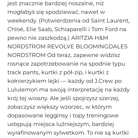
jest znacznie bardziej noszalne, niż
mogłabyś się spodziewać, nawet w
weekendy. (Potwierdzenia od Saint Laurent,
Chloé, Elie Saab, Schiaparelli i Tom Ford na
pewno nie zaszkodzą.) ARITZIA H&M
NORDSTROM REVOLVE BLOOMINGDALES
NORDSTROM Od teraz, zapewne widzisz
rosnące zapotrzebowanie na spodnie typu
track pants, kurtki z pół-zip, i kurtki z
kołnierzykiem lejki — każdy od J.Crew po
Lululemon ma swoją interpretację na każdy
krój tej wiosny. Ale jeśli spojrzysz szerzej,
zobaczysz większy wzorzec, w którym
dopasowane legginsy i topy treningowe
ustępują miejsca luźniejszym, bardziej
wyrafinowanym sylwetkom. To nie są kurtki