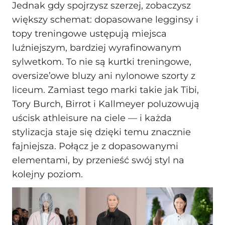
Jednak gdy spojrzysz szerzej, zobaczysz
większy schemat: dopasowane legginsy i
topy treningowe ustępują miejsca
luźniejszym, bardziej wyrafinowanym
sylwetkom. To nie są kurtki treningowe,
oversize’owe bluzy ani nylonowe szorty z
liceum. Zamiast tego marki takie jak Tibi,
Tory Burch, Birrot i Kallmeyer poluzowują
uścisk athleisure na ciele — i każda
stylizacja staje się dzięki temu znacznie
fajniejsza. Połącz je z dopasowanymi
elementami, by przenieść swój styl na
kolejny poziom.