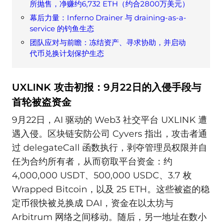
所抛售，净赚约6,732 ETH（约合2800万美元）
幕后力量：Inferno Drainer 与 draining-as-a-
service 的钓鱼生态
团队应对与前瞻：冻结资产、寻求协助，并启动
代币兑换计划保护生态
UXLINK 攻击初报：9月22日的入侵手段与
首轮被盗资金
9月22日，AI 驱动的 Web3 社交平台 UXLINK 遭
遇入侵。区块链安防公司 Cyvers 指出，攻击者通
过 delegateCall 函数执行，剥夺管理员权限并自
任为合约所有者，从而窃取平台资金：约
4,000,000 USDT、500,000 USDC、3.7 枚
Wrapped Bitcoin，以及 25 ETH。这些被盗的稳
定币很快被兑换成 DAI，资金在以太坊与
Arbitrum 网络之间移动。随后，另一地址在数小