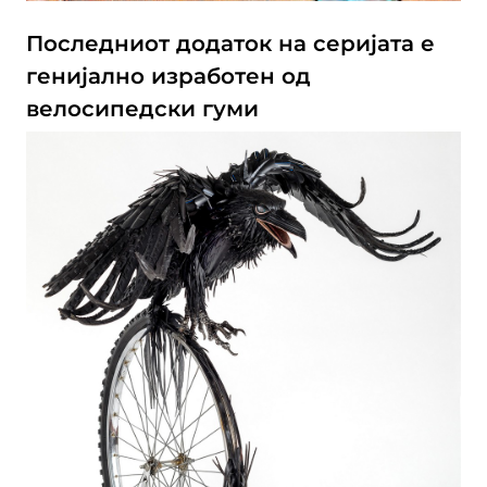
Последниот додаток на серијата е
генијално изработен од
велосипедски гуми