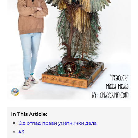
In This Article:
Од отпад прави уметнички дела
#3