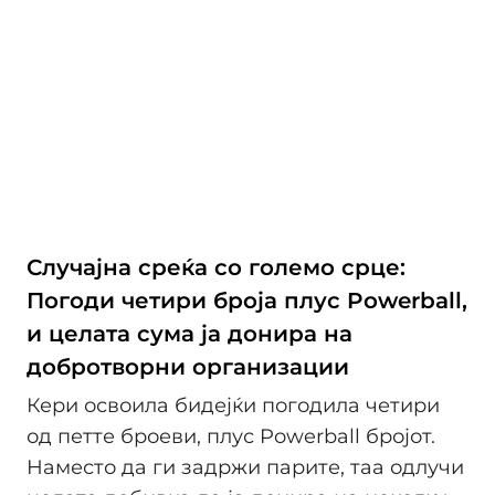
Случајна среќа со големо срце:
Погоди четири броја плус Powerball,
и целата сума ја донира на
добротворни организации
Кери освоила бидејќи погодила четири
од петте броеви, плус Powerball бројот.
Наместо да ги задржи парите, таа одлучи