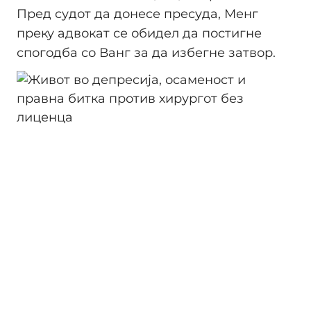
Пред судот да донесе пресуда, Менг
преку адвокат се обидел да постигне
спогодба со Ванг за да избегне затвор.