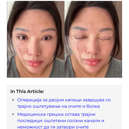
In This Article:
Операција за двојни капаци завршува со
трајно оштетување на очите и болка
Медицинска грешка остава трајни
последици: оштетени солзни канали и
неможност да ги затвори очите