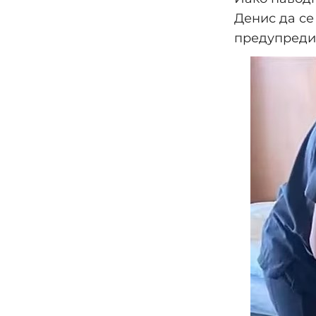
Денис да се
предупредил