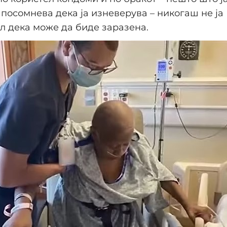
 посомнева дека ја изневерува – никогаш не ја
 дека може да биде заразена.