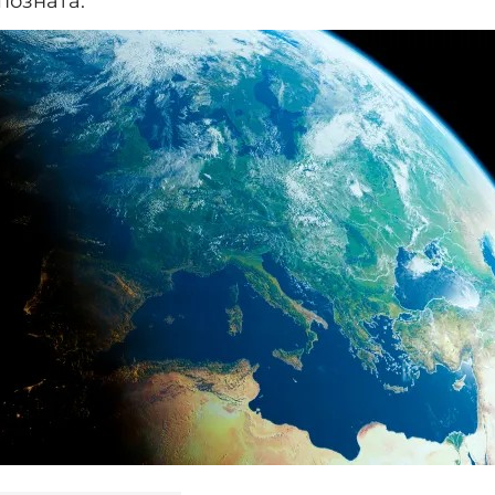
позната.