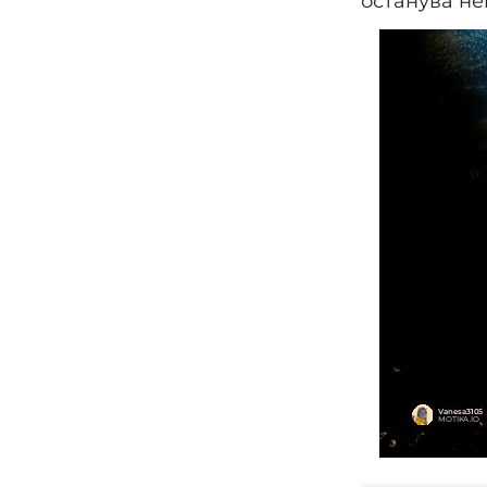
останува не