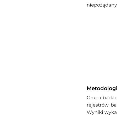
niepożądany
Metodologi
Grupa badacz
rejestrów, b
Wyniki wykaz