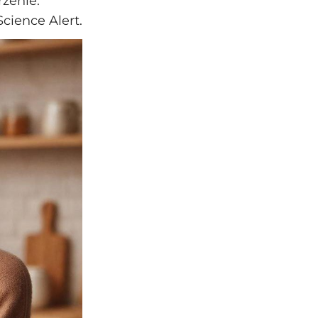
zenie.
cience Alert.