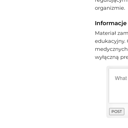
regulującym
organizmie.
Informacje
Materiał zam
edukacyjny. 
medycznych. 
wyłączną pr
POST