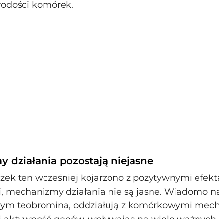
łodości komórek.
 działania pozostają niejasne
zek ten wcześniej kojarzono z pozytywnymi efek
 mechanizmy działania nie są jasne. Wiadomo na
w tym teobromina, oddziałują z komórkowymi me