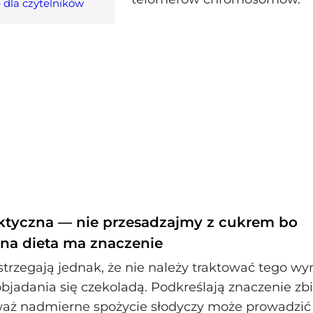
 dla czytelników
tyczna — nie przesadzajmy z cukrem bo
na dieta ma znaczenie
rzegają jednak, że nie należy traktować tego wy
jadania się czekoladą. Podkreślają znaczenie zb
waż nadmierne spożycie słodyczy może prowadzić