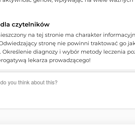
i aktywność genów, wpływając na wiele ważnych
 dla czytelników
ieszczony na tej stronie ma charakter informacyjn
Odwiedzający stronę nie powinni traktować go ja
Określenie diagnozy i wybór metody leczenia po
erogatywą lekarza prowadzącego!