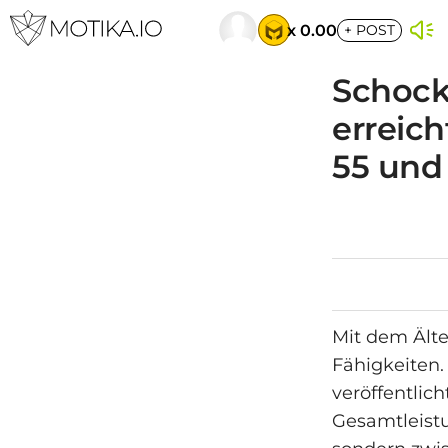
x 0.00
+
POST
Schock
erreic
55 und
Mit dem Älte
Fähigkeiten. 
veröffentlich
Gesamtleistu