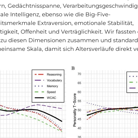
rn, Gedächtnisspanne, Verarbeitungsgeschwindig
le Intelligenz, ebenso wie die Big-Five-
itsmerkmale Extraversion, emotionale Stabilität,
igkeit, Offenheit und Verträglichkeit. Wir fassten
 zu diesen Dimensionen zusammen und standardis
einsame Skala, damit sich Altersverläufe direkt v