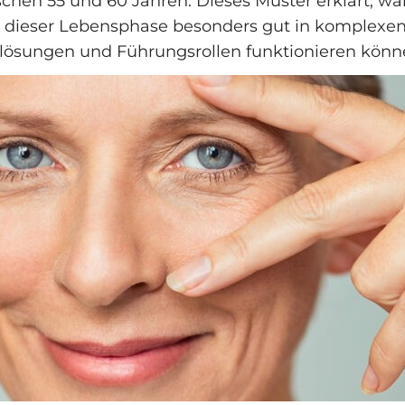
chen 55 und 60 Jahren. Dieses Muster erklärt, w
 dieser Lebensphase besonders gut in komplexe
lösungen und Führungsrollen funktionieren könn