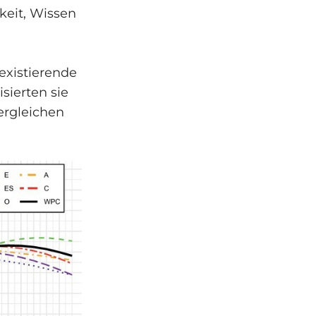
keit, Wissen
 existierende
ierten sie
ergleichen