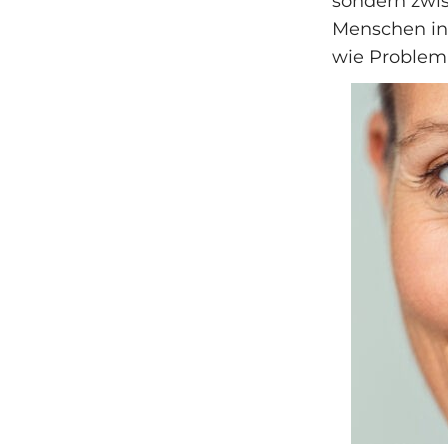
sondern zwis
Menschen in
wie Problem