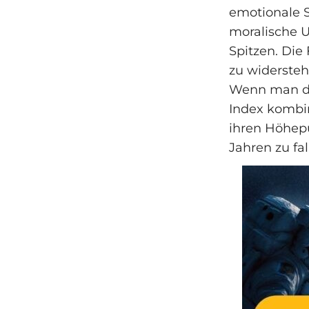
emotionale S
moralische U
Spitzen. Die
zu widersteh
Wenn man di
Index kombin
ihren Höhep
Jahren zu fa