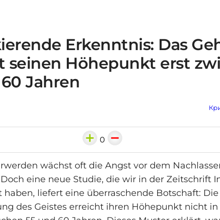
ierende Erkenntnis: Das Geh
ht seinen Höhepunkt erst zw
 60 Jahren
Кри
0
rwerden wächst oft die Angst vor dem Nachlassen
Doch eine neue Studie, die wir in der Zeitschrift I
t haben, liefert eine überraschende Botschaft: Die
ng des Geistes erreicht ihren Höhepunkt nicht in