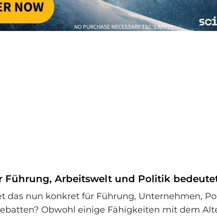
r Führung, Arbeitswelt und Politik bedeute
 das nun konkret für Führung, Unternehmen, Pol
Debatten? Obwohl einige Fähigkeiten mit dem Alt