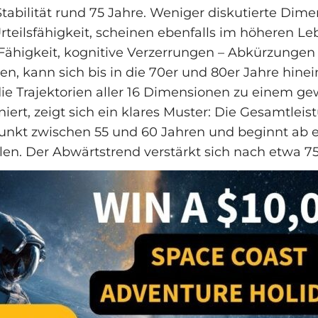
tabilität rund 75 Jahre. Weniger diskutierte Dime
rteilsfähigkeit, scheinen ebenfalls im höheren Le
 Fähigkeit, kognitive Verzerrungen – Abkürzunge
en, kann sich bis in die 70er und 80er Jahre hinei
e Trajektorien aller 16 Dimensionen zu einem ge
iert, zeigt sich ein klares Muster: Die Gesamtleis
unkt zwischen 55 und 60 Jahren und beginnt ab 
llen. Der Abwärtstrend verstärkt sich nach etwa 7