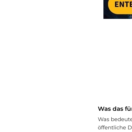
Was das fü
Was bedeutet
öffentliche 