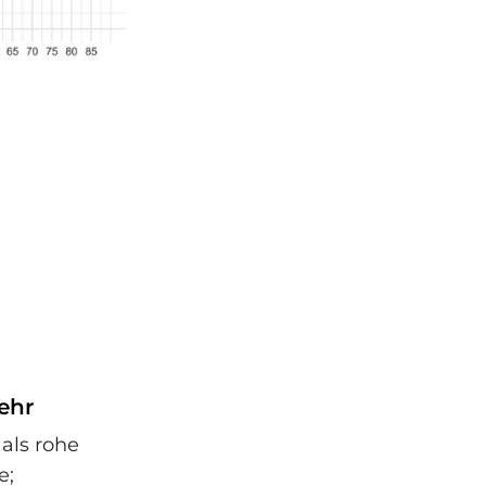
ehr
als rohe
e;