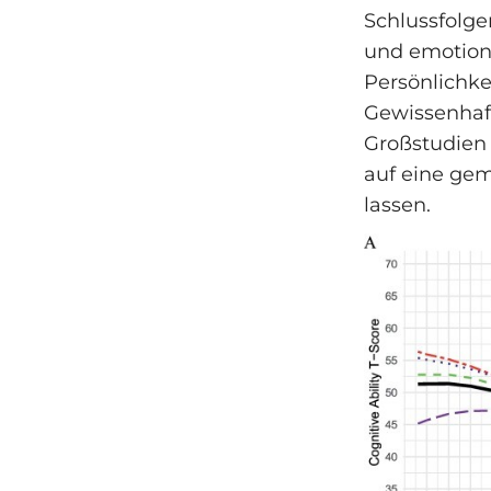
Schlussfolge
und emotiona
Persönlichke
Gewissenhaft
Großstudien
auf eine gem
lassen.