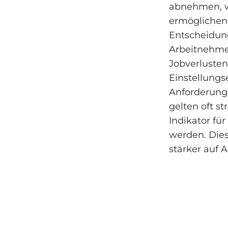
abnehmen, w
ermöglichen 
Entscheidung
Arbeitnehme
Jobverlusten
Einstellungs
Anforderunge
gelten oft st
Indikator für
werden. Dies
stärker auf A