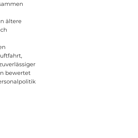
zusammen
n ältere
ach
en
ftfahrt,
 zuverlässiger
ten bewertet
rsonalpolitik