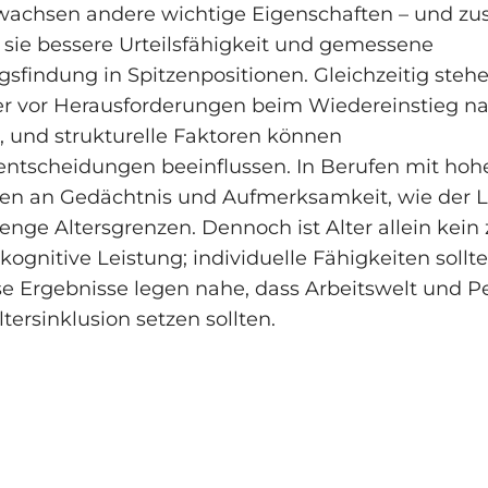
achsen andere wichtige Eigenschaften – und 
sie bessere Urteilsfähigkeit und gemessene
sfindung in Spitzenpositionen. Gleichzeitig stehe
r vor Herausforderungen beim Wiedereinstieg n
, und strukturelle Faktoren können
entscheidungen beeinflussen. In Berufen mit hoh
n an Gedächtnis und Aufmerksamkeit, wie der Lu
renge Altersgrenzen. Dennoch ist Alter allein kein
 kognitive Leistung; individuelle Fähigkeiten soll
e Ergebnisse legen nahe, dass Arbeitswelt und Pe
ltersinklusion setzen sollten.