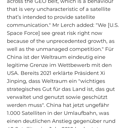
across the GEO belt, which is a behaviour
that is very uncharacteristic of a satellite
that’s intended to provide satellite
communication." Mr Lerch added: "We [U.S.
Space Force] see great risk right now
because of the unprecedented growth, as
well as the unmanaged competition." Für
China ist der Weltraum eindeutig eine
legitime Grenze im Wettbewerb mit den
USA. Bereits 2021 erklärte Präsident Xi
Jinping, dass Weltraum ein "wichtiges
strategisches Gut für das Land ist, das gut
verwaltet und genutzt sowie geschützt
werden muss". China hat jetzt ungefähr
1.000 Satelliten in der Umlaufbahn, was
einen deutlichen Anstieg gegenüber rund