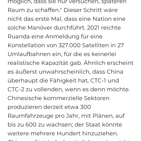
möglich, dass sie nur versuchen, späteren
Raum zu schaffen." Dieser Schritt wäre
nicht das erste Mal, dass eine Nation eine
solche Manöver durchführt. 2021 reichte
Ruanda eine Anmeldung für eine
Konstellation von 327.000 Satelliten in 27
Umlaufbahnen ein, für die es keinerlei
realistische Kapazität gab. Ähnlich erscheint
es äußerst unwahrscheinlich, dass China
überhaupt die Fähigkeit hat, CTC-1 und
CTC-2 zu vollenden, wenn es denn möchte.
Chinesische kommerzielle Sektoren
produzieren derzeit etwa 300
Raumfahrzeuge pro Jahr, mit Plänen, auf
bis zu 600 zu wachsen; der Staat könnte
weitere mehrere Hundert hinzuziehen.