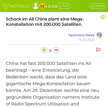
+
x 0.00
POST
SHARE
Schock im All China plant eine Mega-
Konstellation mit 200.000 Satelliten
Кристина Гиева
16.01.2026
0
China hat fast 200.000 Satelliten ins All
beantragt – eine Entwicklung, die
Bedenken weckt, dass das Land eine
gigantische Mega-Konstellation bauen
könnte. Am 29. Dezember reichte eine neu
gegründete Organisation namens Institute
of Radio Spectrum Utilisation and