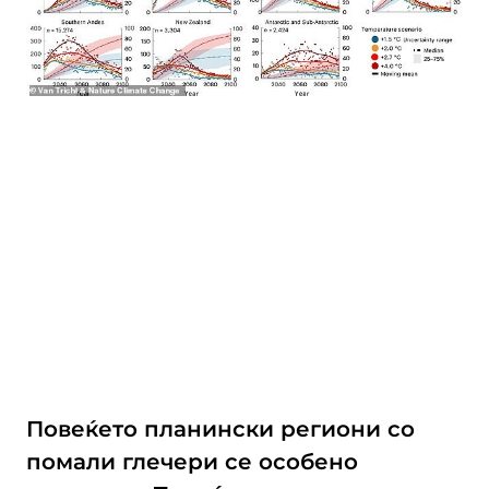
Повеќето планински региони со
помали глечери се особено