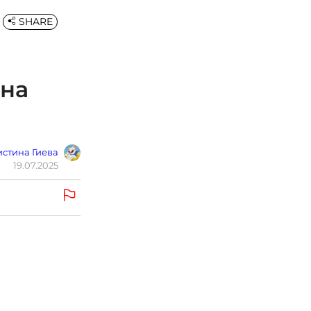
SHARE
 на
стина Гиева
19.07.2025